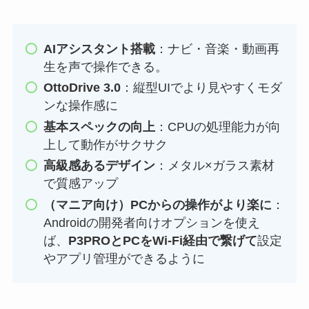
AIアシスタント搭載
：ナビ・音楽・動画再
生を声で操作できる。
OttoDrive 3.0
：縦型UIでより見やすくモダ
ンな操作感に
基本スペックの向上
：CPUの処理能力が向
上して動作がサクサク
高級感あるデザイン
：メタル×ガラス素材
で質感アップ
（マニア向け）PCからの操作がより楽に
：
Androidの開発者向けオプションを使え
ば、
P3PROとPCをWi-Fi経由で繋げて
設定
やアプリ管理ができるように