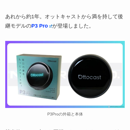
あれから約1年。オットキャストから満を持して後
継モデルの
P3 Pro
が登場しました。
P3Proの外箱と本体