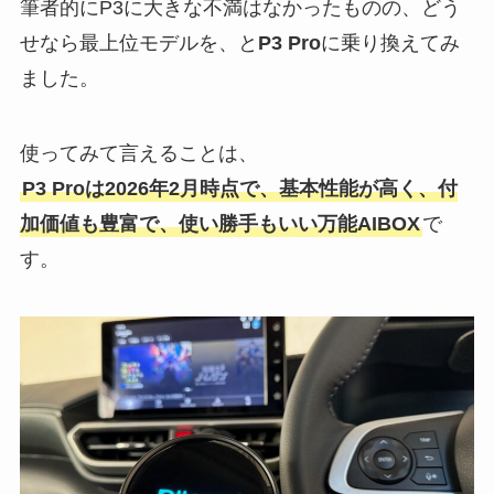
筆者的にP3に大きな不満はなかったものの、どう
せなら最上位モデルを、と
P3 Pro
に乗り換えてみ
ました。
使ってみて言えることは、
P3 Proは2026年2月時点で、基本性能が高く、付
加価値も豊富で、使い勝手もいい万能AIBOX
で
す。