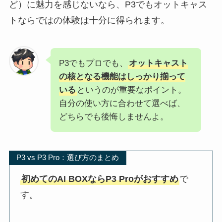
ど）に魅力を感じないなら、P3でもオットキャス
トならではの体験は十分に得られます。
P3でもプロでも、
オットキャスト
の核となる機能はしっかり揃って
いる
というのが重要なポイント。
自分の使い方に合わせて選べば、
どちらでも後悔しませんよ。
P3 vs P3 Pro：選び方のまとめ
初めてのAI BOXならP3 Proがおすすめ
で
す。