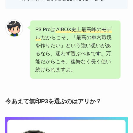
P3 Proは
AIBOX史上最高峰のモデ
ル
だからこそ、「最高の車内環境
を作りたい」という強い想いがあ
るなら、迷わず選ぶべきです。万
能だからこそ、後悔なく長く使い
続けられますよ。
今あえて無印P3を選ぶのはアリか？