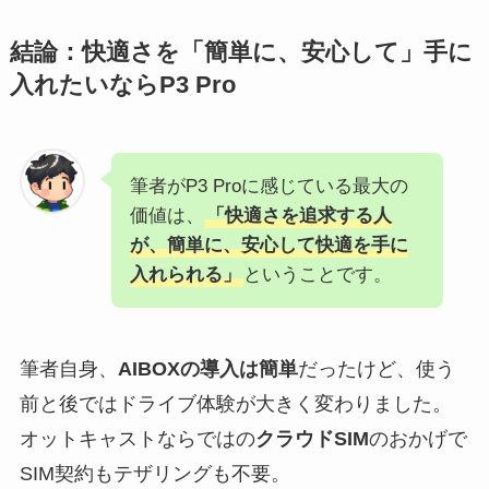
結論：快適さを「簡単に、安心して」手に
入れたいなら
P3 Pro
筆者がP3 Proに感じている最大の
価値は、
「快適さを追求する人
が、簡単に、安心して快適を手に
入れられる」
ということです。
筆者自身、
AIBOXの導入は簡単
だったけど、使う
前と後ではドライブ体験が大きく変わりました。
オットキャストならではの
クラウドSIM
のおかげで
SIM契約もテザリングも不要。