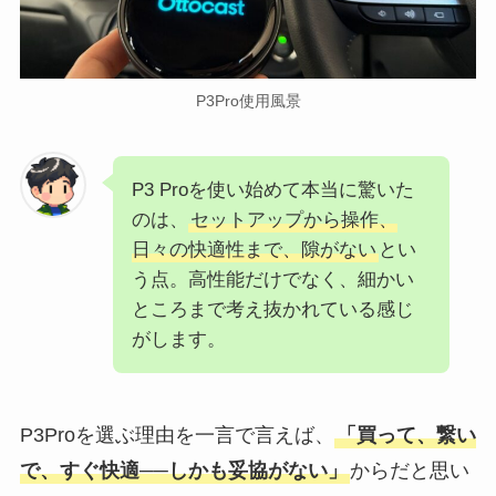
P3Pro使用風景
P3 Proを使い始めて本当に驚いた
のは、
セットアップから操作、
日々の快適性まで、隙がない
とい
う点。高性能だけでなく、細かい
ところまで考え抜かれている感じ
がします。
P3Proを選ぶ理由を一言で言えば、
「買って、繋い
で、すぐ快適──しかも妥協がない」
からだと思い