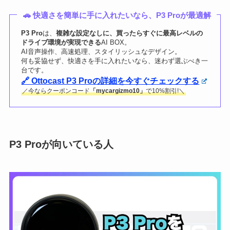
🚗 快適さを簡単に手に入れたいなら、P3 Proが最適解
P3 Pro
は、
複雑な設定なしに、買ったらすぐに最高レベルの
ドライブ環境が実現できる
AI BOX。
AI音声操作、高速処理、スタイリッシュなデザイン。
何も妥協せず、快適さを手に入れたいなら、迷わず選ぶべき一
台です。
🔗 Ottocast P3 Proの詳細を今すぐチェックする
／今ならクーポンコード
「mycargizmo10」
で10%割引!＼
P3 Proが向いている人