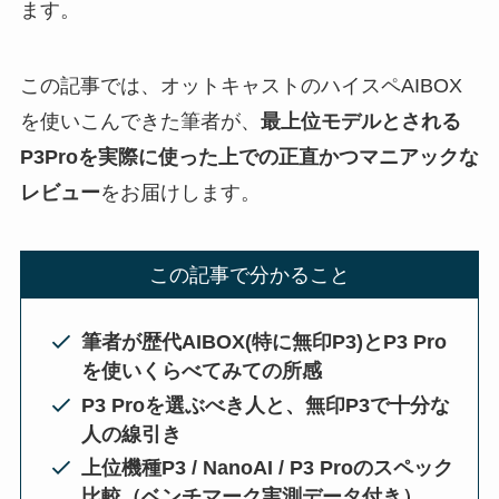
ます。
この記事では、オットキャストのハイスペAIBOX
を使いこんできた筆者が、
最上位モデルとされる
P3Proを実際に使った上での正直かつマニアックな
レビュー
をお届けします。
この記事で分かること
筆者が歴代AIBOX(特に無印P3)とP3 Pro
を使いくらべてみての所感
P3 Proを選ぶべき人と、無印P3で十分な
人の線引き
上位機種P3 / NanoAI / P3 Proのスペック
比較（ベンチマーク実測データ付き）