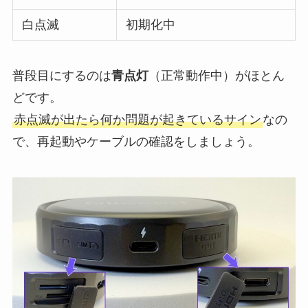
白点滅
初期化中
普段目にするのは
青点灯
（正常動作中）がほとん
どです。
赤点滅が出たら何か問題が起きているサイン
なの
で、再起動やケーブルの確認をしましょう。