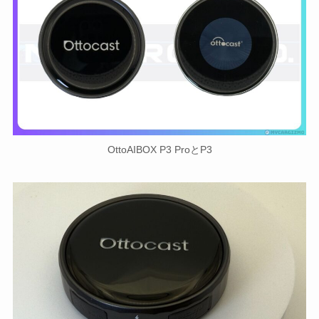
OttoAIBOX P3 ProとP3