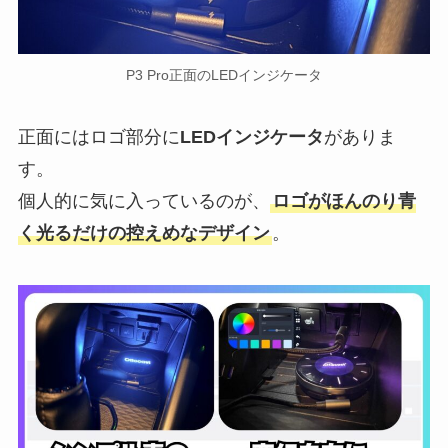
P3 Pro正面のLEDインジケータ
正面にはロゴ部分に
LEDインジケータ
がありま
す。
個人的に気に入っているのが、
ロゴがほんのり青
く光るだけの控えめなデザイン
。